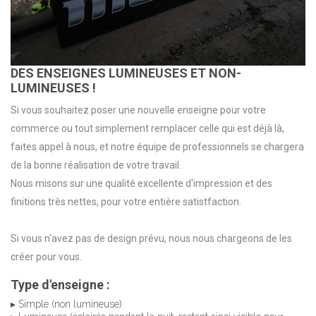
DES ENSEIGNES LUMINEUSES ET NON-
LUMINEUSES !
Si vous souhaitez poser une nouvelle enseigne pour votre
commerce ou tout simplement remplacer celle qui est déjà là,
faites appel à nous, et notre équipe de professionnels se chargera
de la bonne réalisation de votre travail.
Nous misons sur une qualité excellente d'impression et des
finitions très nettes, pour votre entière satistfaction.
Si vous n'avez pas de design prévu, nous nous chargeons de les
créer pour vous.
Type d'enseigne :
▸ Simple (non lumineuse)