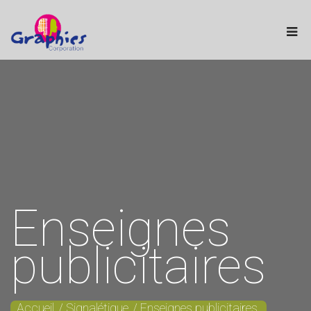
Enseignes
publicitaires
Accueil
Signalétique
Enseignes publicitaires