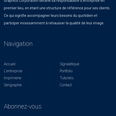
Graphics Corporation décline sa responsabilité d'entreprise en
premier lieu, en étant une structure de référence pour ses clients.
Ce qui signifie accompagner leurs besoins du quotidien et
participer incessamment à rehausser la qualité de leur image.
Navigation
Accueil
Signalétique
L'entreprise
Portfolio
Imprimerie
Tutoriels
Sérigraphie
Contact
Abonnez-vous