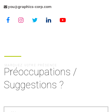
you@graphics-corp.com
MARQUEZ VOTRE PRÉSENCE
Préoccupations /
Suggestions ?