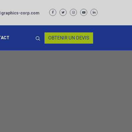
graphics-corp.com
OBTENIR UN DEVIS
TACT