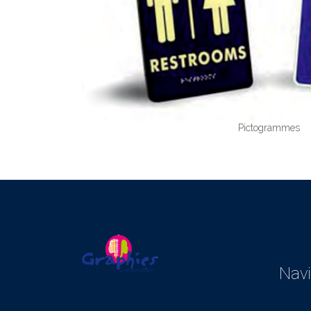
Pictogrammes
Navi