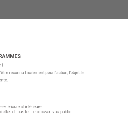
GRAMMES
 !
tre reconnu facilement pour l’action, l’objet, le
ente.
 extérieure et intérieure.
oilettes et tous les lieux ouverts au public.