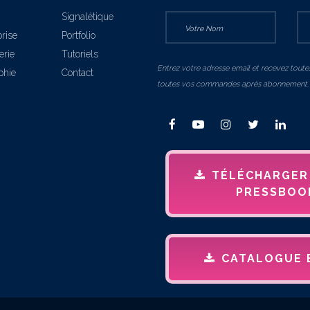
Signalétique
prise
Portfolio
erie
Tutoriels
Entrez votre adresse email et recevez toutes
phie
Contact
toutes vos commandes après abonnement.
TÉLÉCHARGER
PRESSBOO
CATALOGUE 