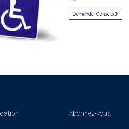
Demander Conseils
gation
Abonnez-vous