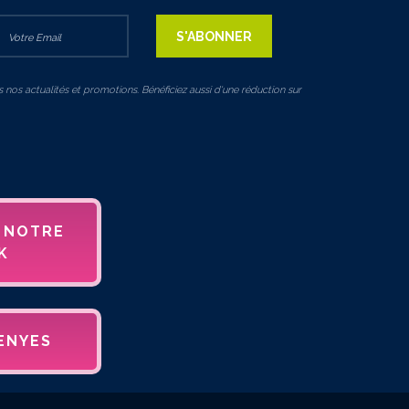
 nos actualités et promotions. Bénéficiez aussi d'une réduction sur
 NOTRE
K
ENYES