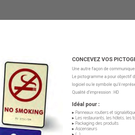
CONCEVEZ VOS PICTO
Une autre façon de communiquer
Le pictogramme a pour objectif d’ê
logiciel ou le symbole qu’il représ
Qualité d'impression : HD
Idéal pour :
▸ Panneaux routiers et signalétique
▸ Les restaurants, les hôtels, les t
▸ Packaging des produits
▸ Ascenseurs
▸ (...)